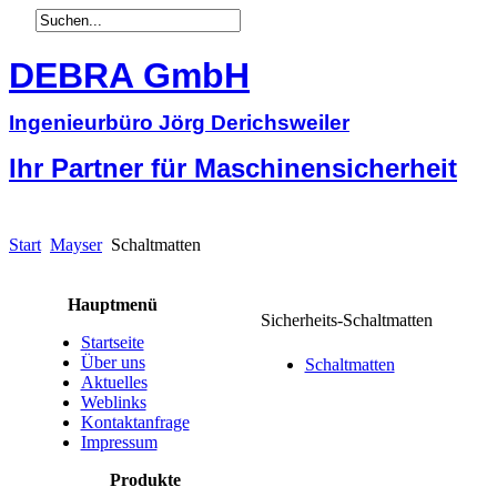
DEBRA GmbH
Ingenieurbüro Jörg Derichsweiler
Ihr Partner für Maschinensicherheit
Start
Mayser
Schaltmatten
Hauptmenü
Sicherheits-Schaltmatten
Startseite
Über uns
Schaltmatten
Aktuelles
Weblinks
Kontaktanfrage
Impressum
Produkte