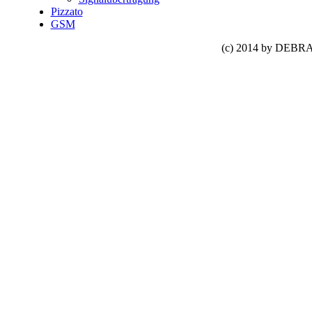
Pizzato
GSM
(c) 2014 by DEBRA 