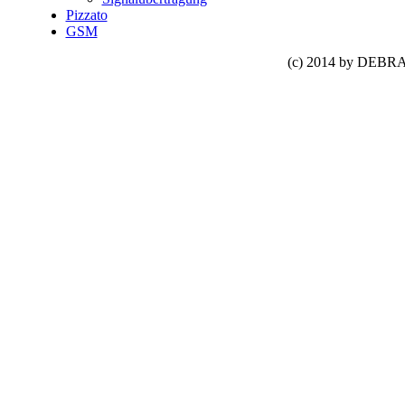
Pizzato
GSM
(c) 2014 by DEBRA 