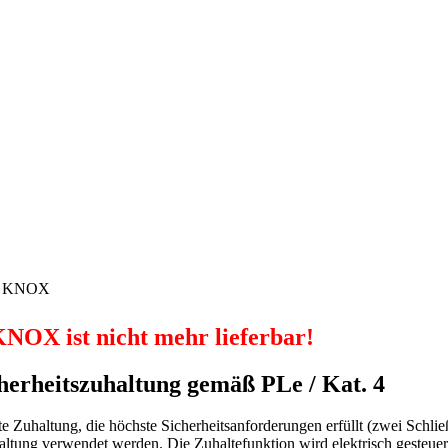
ng KNOX
OX ist nicht mehr lieferbar!
herheitszuhaltung gemäß PLe / Kat. 4
te Zuhaltung, die höchste Sicherheitsanforderungen erfüllt (zwei Schl
ltung verwendet werden. Die Zuhaltefunktion wird elektrisch gesteuert u