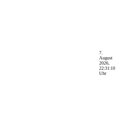
7.
August
2026,
22:31:10
Uhr