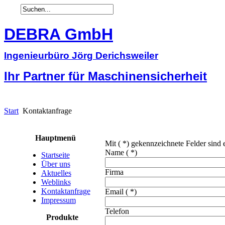
DEBRA GmbH
Ingenieurbüro Jörg Derichsweiler
Ihr Partner für Maschinensicherheit
Start
Kontaktanfrage
Hauptmenü
Mit ( *) gekennzeichnete Felder sind e
Name
( *)
Startseite
Über uns
Firma
Aktuelles
Weblinks
Kontaktanfrage
Email
( *)
Impressum
Telefon
Produkte