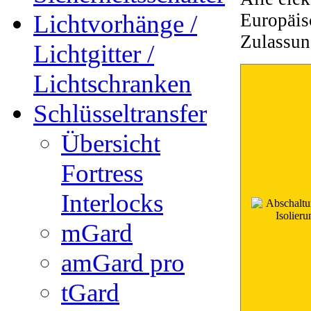
Lichtvorhänge /
Europäis
Zulassun
Lichtgitter /
Lichtschranken
Schlüsseltransfer
Übersicht
Fortress
Interlocks
mGard
amGard pro
tGard