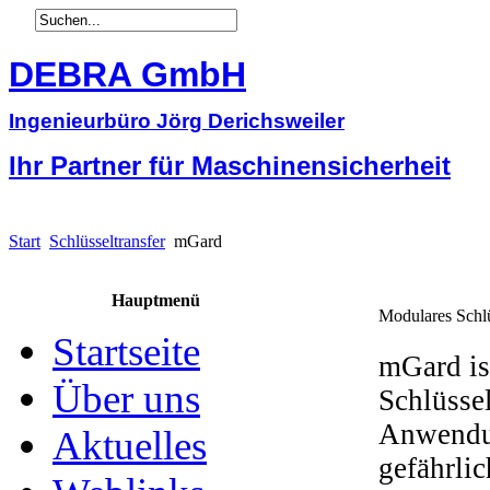
DEBRA GmbH
Ingenieurbüro Jörg Derichsweiler
Ihr Partner für Maschinensicherheit
Start
Schlüsseltransfer
mGard
Hauptmenü
Modulares Schl
Startseite
mGard is
Über uns
Schlüsse
Anwendun
Aktuelles
gefährli