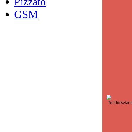
Pizzato
GSM