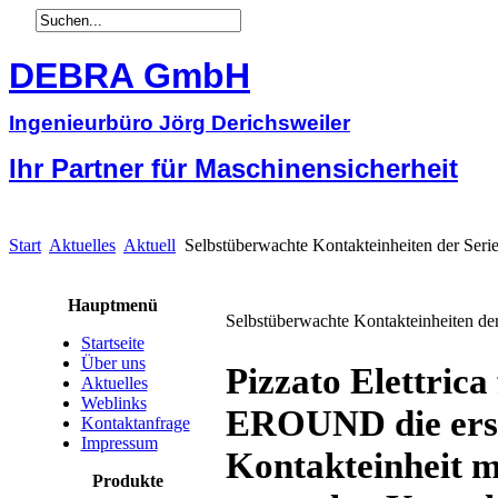
DEBRA GmbH
Ingenieurbüro Jörg Derichsweiler
Ihr Partner für Maschinensicherheit
Start
Aktuelles
Aktuell
Selbstüberwachte Kontakteinheiten der S
Hauptmenü
Selbstüberwachte Kontakteinheiten 
Startseite
Über uns
Pizzato Elettrica 
Aktuelles
Weblinks
EROUND die erst
Kontaktanfrage
Impressum
Kontakteinheit m
Produkte